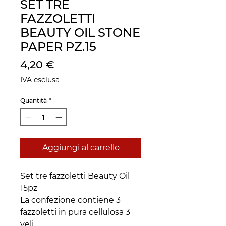
SET TRE
FAZZOLETTI
BEAUTY OIL STONE
PAPER PZ.15
Prezzo
4,20 €
IVA esclusa
Quantità
*
Aggiungi al carrello
Set tre fazzoletti Beauty Oil
15pz
La confezione contiene 3
fazzoletti in pura cellulosa 3
veli.