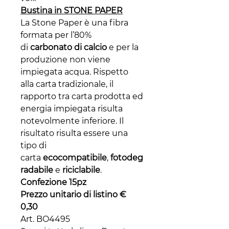
Bustina in STONE PAPER
La Stone Paper è una fibra
formata per l’80%
di
carbonato di calcio
e per la
produzione non viene
impiegata acqua. Rispetto
alla carta tradizionale, il
rapporto tra carta prodotta ed
energia impiegata risulta
notevolmente inferiore. Il
risultato risulta essere una
tipo di
carta
ecocompatibile
,
fotodeg
radabile
e
riciclabile
.
Confezione 15pz
Prezzo unitario di listino €
0,30
Art. BO4495