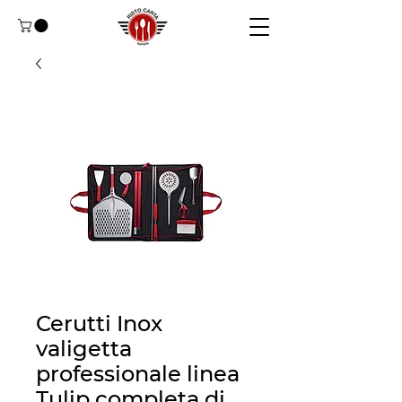
Cerutti Inox
valigetta
professionale linea
Tulip completa di