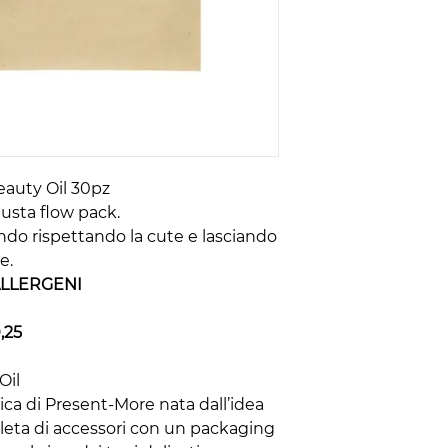
eauty Oil 30pz
usta flow pack.
ndo rispettando la cute e lasciando
e.
ALLERGENI
,25
Oil
ica di Present-More nata dall’idea
pleta di accessori con un packaging