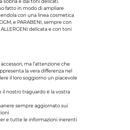
 sobria e dai toni delicati.
mo fatto in modo di ampliare
chendola con una linea cosmetica
 OGM, e PARABENI, sempre con
ZA ALLERGENI delicata e con toni
accessori, ma l’attenzione che
appresenta la vera differenza nel
ndere il loro soggiorno un piacevole
e il nostro traguardo è la vostra
 rimanere sempre aggiornato sui
zioni
er e tutte le informazioni inerenti