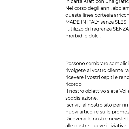
in carta Kraft con una grafica
Nel corso degli anni, abbia
questa linea cortesia arric
MADE IN ITALY senza SLES,
l’utilizzo di fragranza SEN
morbidi e dolci.
Possono sembrare semplici 
rivolgete al vostro cliente r
ricevere i vostri ospiti e re
ricordo.
Il nostro obiettivo siete Voi 
soddisfazione.
Iscriviti al nostro sito per
nuovi articoli e sulle promo
Riceverai le nostre newslett
alle nostre nuove iniziative