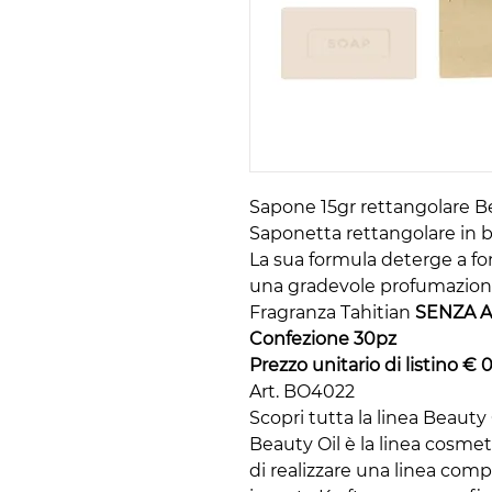
Sapone 15gr rettangolare B
Saponetta rettangolare in b
La sua formula deterge a fo
una gradevole profumazion
Fragranza Tahitian
SENZA 
Confezione 30pz
Prezzo unitario di listino € 0
Art. BO4022
Scopri tutta la linea Beauty 
Beauty Oil è la linea cosmet
di realizzare una linea com