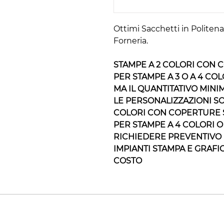
Ottimi Sacchetti in Politen
Forneria.
STAMPE A 2 COLORI CON 
PER STAMPE A 3 O A 4 COL
MA IL QUANTITATIVO MINIM
LE PERSONALIZZAZIONI SO
COLORI CON COPERTURE 
PER STAMPE A 4 COLORI 
RICHIEDERE PREVENTIVO
IMPIANTI STAMPA E GRAF
COSTO