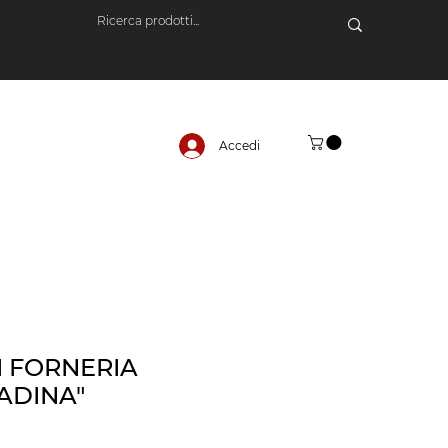
Accedi
I FORNERIA
ADINA"