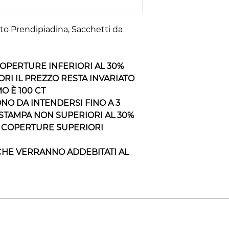
ato Prendipiadina, Sacchetti da
COPERTURE INFERIORI AL 30%
ORI IL PREZZO RESTA INVARIATO
O È 100 CT
NO DA INTENDERSI FINO A 3
STAMPA NON SUPERIORI AL 30%
O COPERTURE SUPERIORI
ICHE VERRANNO ADDEBITATI AL