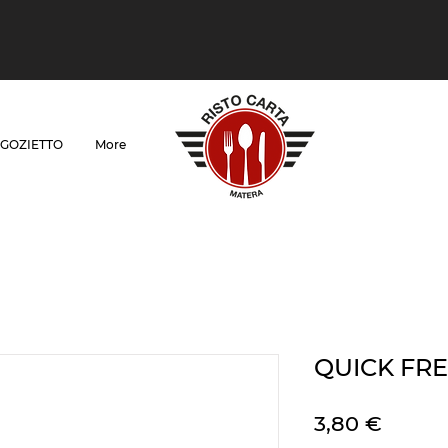
GOZIETTO
More
QUICK FR
Prezz
3,80 €