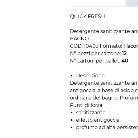
QUICK FRESH
Detergente sanitizzante ant
BAGNO
COD. 10403 Formato:
Flaco
N° pezzi per cartone:
12
N° cartoni per pallet:
40
Descrizione
Detergente sanitizzante ant
antigoccia; a base di acido 
ordinaria del bagno. Profuma
Punti di forza
sanitizzante
effetto antigoccia
profumo ad alta persiste