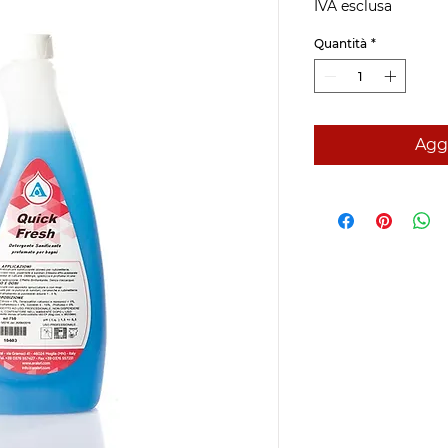
IVA esclusa
Quantità
*
Aggi