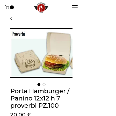
Porta Hamburger /
Panino 12x12 h 7
proverbi PZ.100
Prezzo
20,00 €