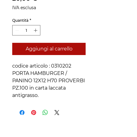
IVA esclusa
Quantità
*
Aggiungi al carrello
codice articolo : 0310202 
PORTA HAMBURGER / 
PANINO 12X12 H70 PROVERBI 

PZ.100 in carta laccata 
antigrasso.