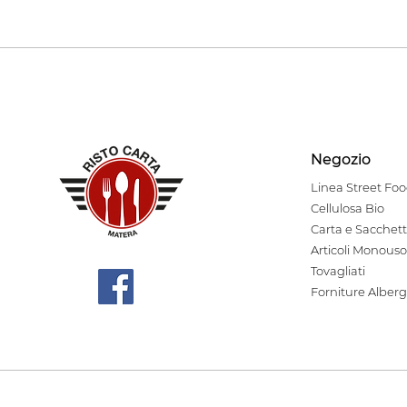
Negozio
Linea Stre
et Fo
Cellulosa Bio
Carta e Sacchett
Articoli Monouso
Tovagliati
Forniture Alberg