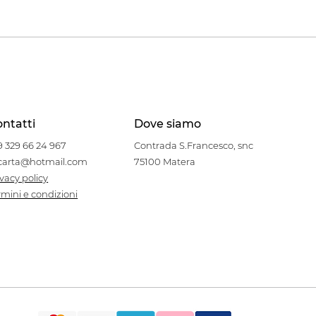
ntatti
Dove siamo
9 329 66 24 967
Contrada S.Francesco, snc
carta@hotmail.com
75100 Matera
ivacy policy
rmini e condizioni