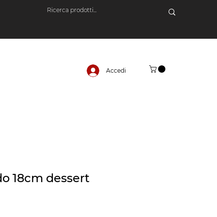
Accedi
do 18cm dessert