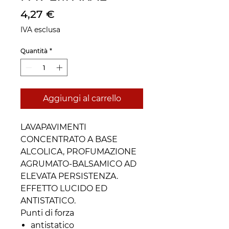
Prezzo
4,27 €
IVA esclusa
Quantità
*
Aggiungi al carrello
LAVAPAVIMENTI
CONCENTRATO A BASE
ALCOLICA, PROFUMAZIONE
AGRUMATO-BALSAMICO AD
ELEVATA PERSISTENZA.
EFFETTO LUCIDO ED
ANTISTATICO.
Punti di forza
antistatico