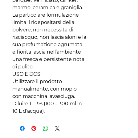
parquet verniciato, clinker,
marmo, ceramica e graniglia.
La particolare formulazione
limita il ridepositarsi della
polvere, non necessita di
risciacquo, non lascia aloni e la
sua profumazione agrumata
e fiorita lascia nell’ambiente
una fresca e persistente nota
di pulito.
USO E DOSI
Utilizzare il prodotto
manualmente, con mop o
con macchina lavasciuga.
Diluire 1 - 3% (100 – 300 ml in
10 L d’acqua).