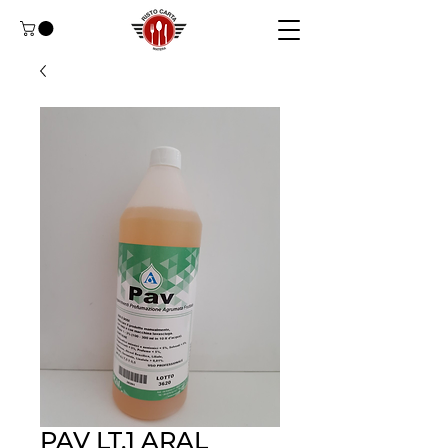
PAV LT.1 ARAL