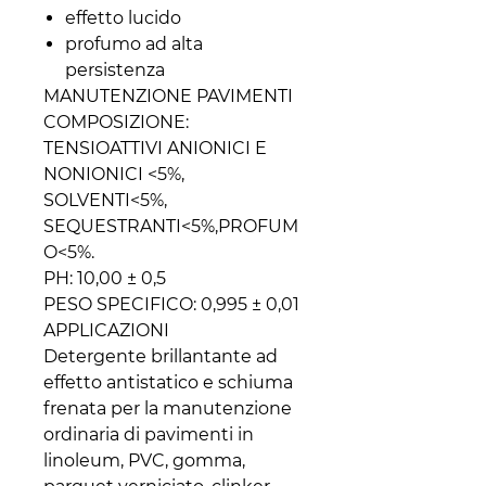
effetto lucido
profumo ad alta
persistenza
MANUTENZIONE PAVIMENTI
COMPOSIZIONE:
TENSIOATTIVI ANIONICI E
NONIONICI <5%,
SOLVENTI<5%,
SEQUESTRANTI<5%,PROFUM
O<5%.
PH: 10,00 ± 0,5
PESO SPECIFICO: 0,995 ± 0,01
APPLICAZIONI
Detergente brillantante ad
effetto antistatico e schiuma
frenata per la manutenzione
ordinaria di pavimenti in
linoleum, PVC, gomma,