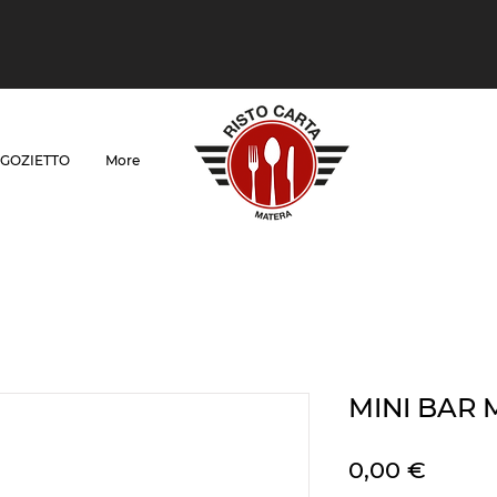
GOZIETTO
More
MINI BAR 
Prezz
0,00 €