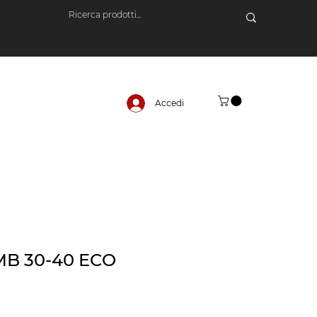
Accedi
MB 30-40 ECO
o