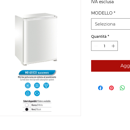
IVA esclusa
MODELLO
*
Seleziona
Quantità
*
Aggi