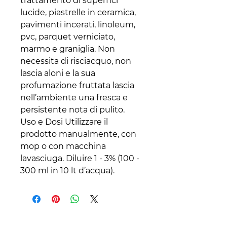
trattamento di superfici
lucide, piastrelle in ceramica,
pavimenti incerati, linoleum,
pvc, parquet verniciato,
marmo e graniglia. Non
necessita di risciacquo, non
lascia aloni e la sua
profumazione fruttata lascia
nell’ambiente una fresca e
persistente nota di pulito.
Uso e Dosi Utilizzare il
prodotto manualmente, con
mop o con macchina
lavasciuga. Diluire 1 - 3% (100 -
300 ml in 10 lt d’acqua).