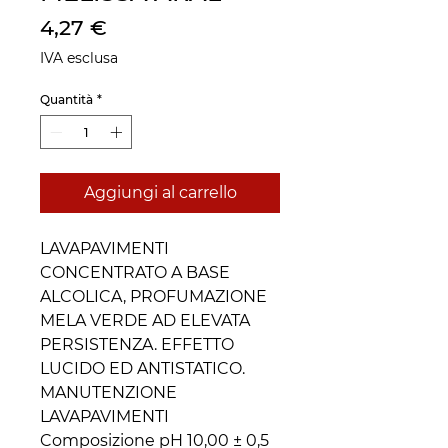
Prezzo
4,27 €
IVA esclusa
Quantità
*
Aggiungi al carrello
LAVAPAVIMENTI
CONCENTRATO A BASE
ALCOLICA, PROFUMAZIONE
MELA VERDE AD ELEVATA
PERSISTENZA. EFFETTO
LUCIDO ED ANTISTATICO.
MANUTENZIONE
LAVAPAVIMENTI
Composizione pH 10,00 ± 0,5