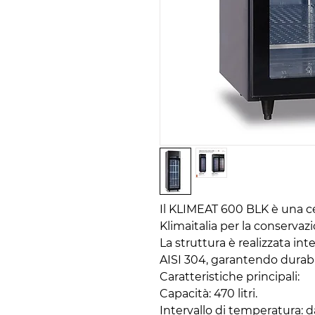
Il KLIMEAT 600 BLK è una ce
Klimaitalia per la conservaz
La struttura è realizzata in
AISI 304, garantendo durabil
Caratteristiche principali:
Capacità: 470 litri.
Intervallo di temperatura: da