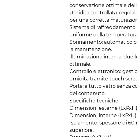
conservazione ottimale dell
Umidità controllata: regolab
per una corretta maturazio
Sistema di raffreddamento: 
uniforme della temperatura
Sbrinamento: automatico con
la manutenzione.
Illuminazione interna: due lu
ottimale.
Controllo elettronico: gesti
umidità tramite touch scre
Porta: a tutto vetro senza c
del contenuto.
Specifiche tecniche:
Dimensioni esterne (LxPxH)
Dimensioni interne (LxPxH)
Isolamento: spessore di 60
superiore.