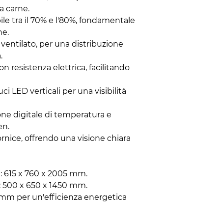
a carne.
ile tra il 70% e l'80%, fondamentale
ne.
ventilato, per una distribuzione
.
 resistenza elettrica, facilitando
ci LED verticali per una visibilità
one digitale di temperatura e
en.
ornice, offrendo una visione chiara
: 615 x 760 x 2005 mm.
: 500 x 650 x 1450 mm.
 mm per un'efficienza energetica