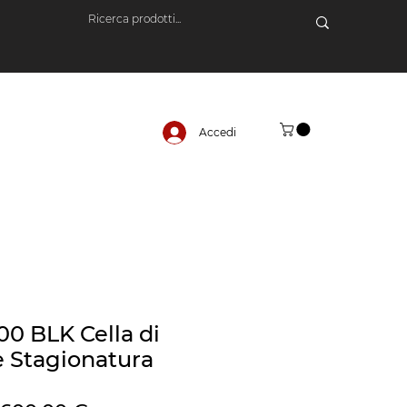
Accedi
0 BLK Cella di
e Stagionatura