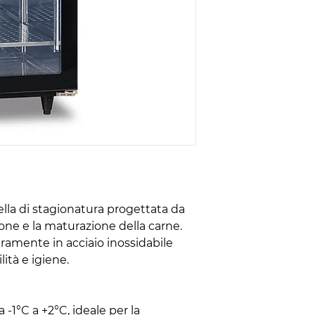
lla di stagionatura progettata da
ione e la maturazione della carne.
teramente in acciaio inossidabile
ità e igiene.
 -1°C a +2°C, ideale per la