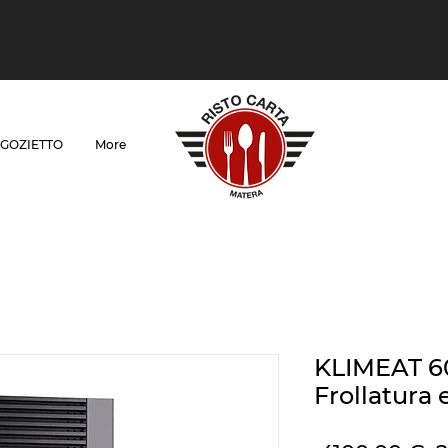
GOZIETTO
More
KLIMEAT 60
Frollatura 