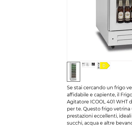
Se stai cercando un frigo vet
affidabile e capiente, il Fri
Agitatore ICOOL 401 WHT dell
per te. Questo frigo vetrina
prestazioni eccellenti, ideal
succhi, acqua e altre bevan