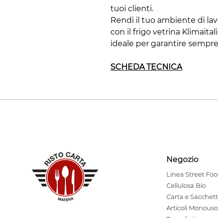
tuoi clienti.
Rendi il tuo ambiente di lav
con il frigo vetrina Klimait
ideale per garantire sempre
SCHEDA TECNICA
Negozio
Linea Stre
et Fo
Cellulosa Bio
Carta e Sacchett
Articoli Monouso