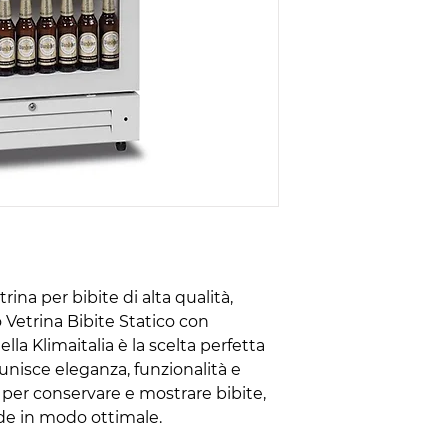
rina per bibite di alta qualità,
go Vetrina Bibite Statico con
a Klimaitalia è la scelta perfetta
 unisce eleganza, funzionalità e
i per conservare e mostrare bibite,
de in modo ottimale.