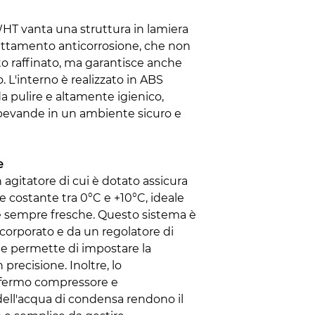
WHT vanta una struttura in lamiera
rattamento anticorrosione, che non
to raffinato, ma garantisce anche
 L'interno è realizzato in ABS
da pulire e altamente igienico,
bevande in un ambiente sicuro e
e
n agitatore di cui è dotato assicura
 costante tra 0°C e +10°C, ideale
e sempre fresche. Questo sistema è
corporato e da un regolatore di
e permette di impostare la
recisione. Inoltre, lo
 fermo compressore e
ell'acqua di condensa rendono il