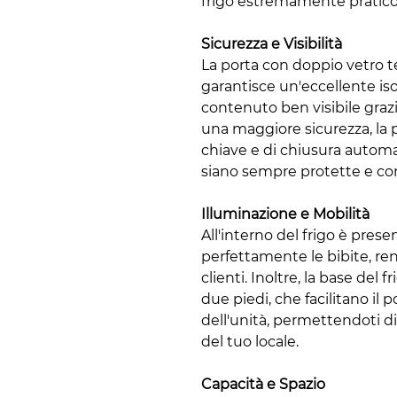
frigo estremamente pratico 
Sicurezza e Visibilità
La porta con doppio vetro t
garantisce un'eccellente i
contenuto ben visibile grazi
una maggiore sicurezza, la 
chiave e di chiusura automat
siano sempre protette e co
Illuminazione e Mobilità
All'interno del frigo è pres
perfettamente le bibite, re
clienti. Inoltre, la base del
due piedi, che facilitano i
dell'unità, permettendoti di
del tuo locale.
Capacità e Spazio