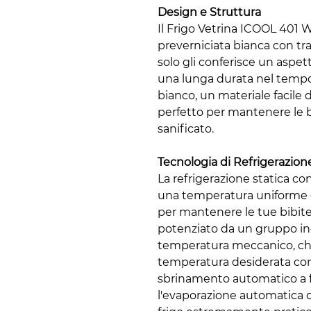
Design e Struttura
Il Frigo Vetrina ICOOL 401 
preverniciata bianca con t
solo gli conferisce un aspet
una lunga durata nel tempo.
bianco, un materiale facile 
perfetto per mantenere le 
sanificato.
Tecnologia di Refrigerazion
La refrigerazione statica co
una temperatura uniforme e
per mantenere le tue bibit
potenziato da un gruppo in
temperatura meccanico, ch
temperatura desiderata con p
sbrinamento automatico a
l'evaporazione automatica d