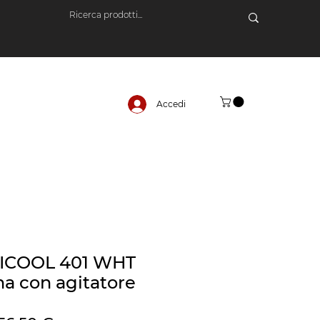
Accedi
a ICOOL 401 WHT
na con agitatore