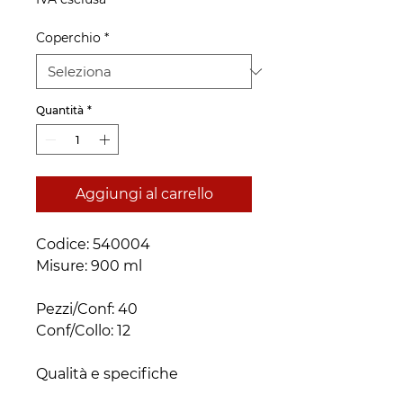
Coperchio
*
Quantità
*
Aggiungi al carrello
Codice: 540004 
Pezzi/Conf: 40 