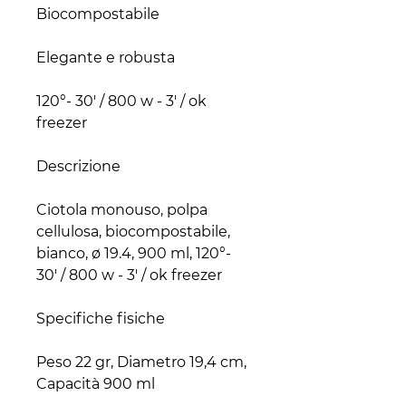
120°- 30' / 800 w - 3' / ok 
Ciotola monouso, polpa 
cellulosa, biocompostabile, 
bianco, ø 19.4, 900 ml, 120°- 
Peso 22 gr, Diametro 19,4 cm, 