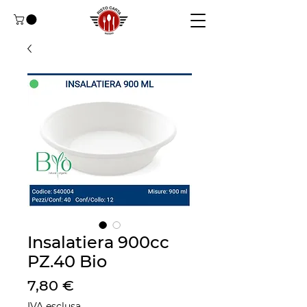
Insalatiera 900cc
PZ.40 Bio
Prezzo
7,80 €
IVA esclusa