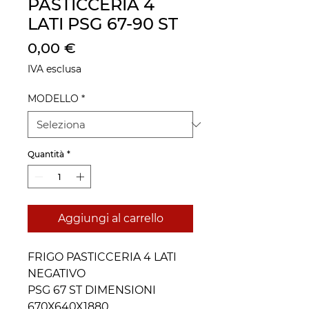
PASTICCERIA 4
LATI PSG 67-90 ST
Prezzo
0,00 €
IVA esclusa
MODELLO
*
Quantità
*
Aggiungi al carrello
FRIGO PASTICCERIA 4 LATI
NEGATIVO
PSG 67 ST DIMENSIONI
670X640X1880