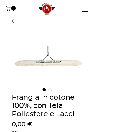
Frangia in cotone
100%, con Tela
Poliestere e Lacci
Prezzo
0,00 €