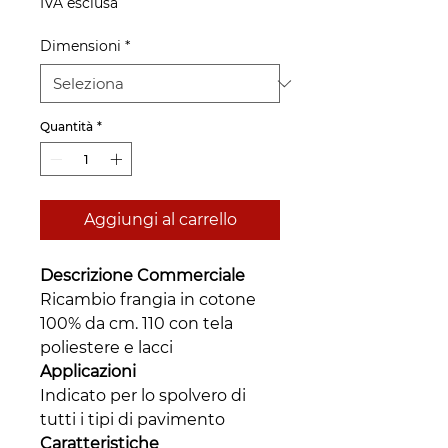
IVA esclusa
Dimensioni
*
Quantità
*
Aggiungi al carrello
Descrizione Commerciale
Ricambio frangia in cotone
100% da cm. 110 con tela
poliestere e lacci
Applicazioni
Indicato per lo spolvero di
tutti i tipi di pavimento
Caratteristiche