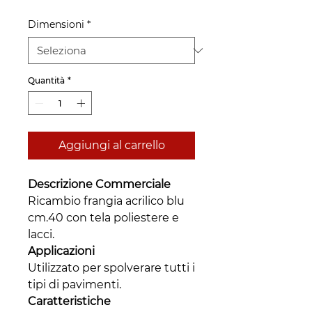
Dimensioni
*
Quantità
*
Aggiungi al carrello
Descrizione Commerciale
Ricambio frangia acrilico blu
cm.40 con tela poliestere e
lacci.
Applicazioni
Utilizzato per spolverare tutti i
tipi di pavimenti.
Caratteristiche