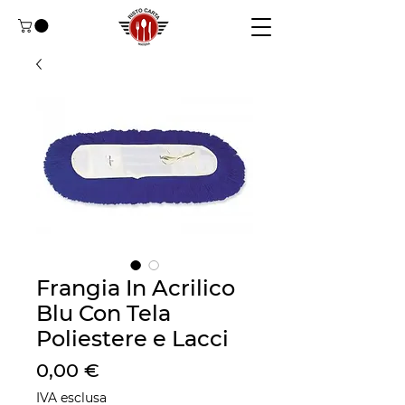
Frangia In Acrilico
Blu Con Tela
Poliestere e Lacci
Prezzo
0,00 €
IVA esclusa