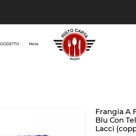
GOZIETTO
More
Frangia A F
Blu Con Tel
Lacci (copp