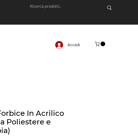
Accedi
orbice In Acrilico
a Poliestere e
ia)