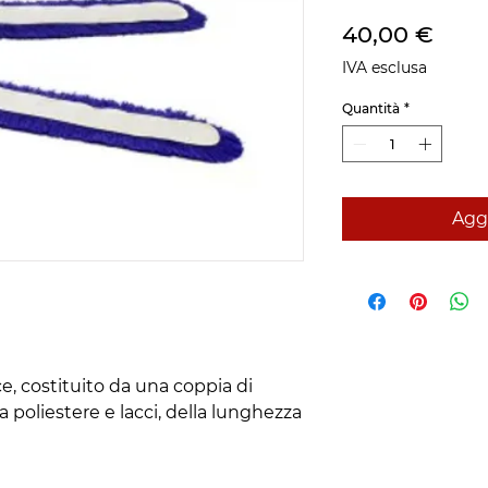
Prez
40,00 €
IVA esclusa
Quantità
*
Aggi
ce, costituito da una coppia di
la poliestere e lacci, della lunghezza