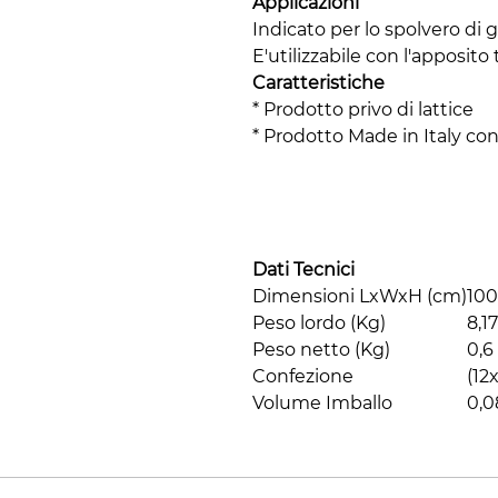
Applicazioni
Indicato per lo spolvero di g
E'utilizzabile con l'apposito 
Caratteristiche
* Prodotto privo di lattice
* Prodotto Made in Italy con
Dati Tecnici
Dimensioni LxWxH (cm)
100 
Peso lordo (Kg)
8,17
Peso netto (Kg)
0,6
Confezione
(12
Volume Imballo
0,0