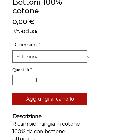
Bottoni 100%
cotone
Prezzo
0,00 €
IVA esclusa
Dimensioni
*
Quantità
*
Aggiungi al carrello
Descrizione
Ricambio frangia in cotone
100% da con bottone
ottonato