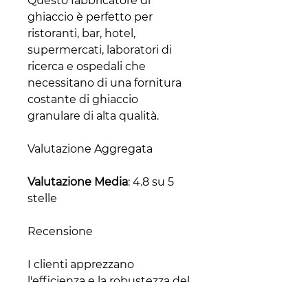
Questo fabbricatore di
ghiaccio è perfetto per
ristoranti, bar, hotel,
supermercati, laboratori di
ricerca e ospedali che
necessitano di una fornitura
costante di ghiaccio
granulare di alta qualità.
Valutazione Aggregata
Valutazione Media
: 4.8 su 5
stelle
Recensione
I clienti apprezzano
l'efficienza e la robustezza del
Fabbricatore di Ghiaccio GG-