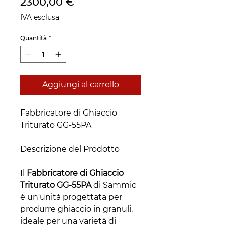
Prezzo
2300,00 €
IVA esclusa
Quantità
*
Aggiungi al carrello
Fabbricatore di Ghiaccio
Triturato GG-55PA
Descrizione del Prodotto
Il
Fabbricatore di Ghiaccio
Triturato GG-55PA
di Sammic
è un'unità progettata per
produrre ghiaccio in granuli,
ideale per una varietà di