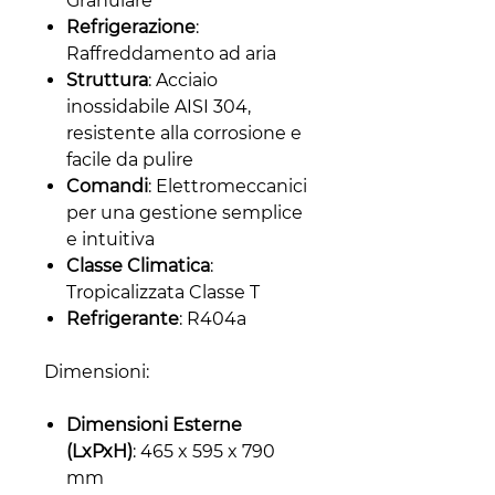
Granulare
Refrigerazione
:
Raffreddamento ad aria
Struttura
: Acciaio
inossidabile AISI 304,
resistente alla corrosione e
facile da pulire
Comandi
: Elettromeccanici
per una gestione semplice
e intuitiva
Classe Climatica
:
Tropicalizzata Classe T
Refrigerante
: R404a
Dimensioni:
Dimensioni Esterne
(LxPxH)
: 465 x 595 x 790
mm