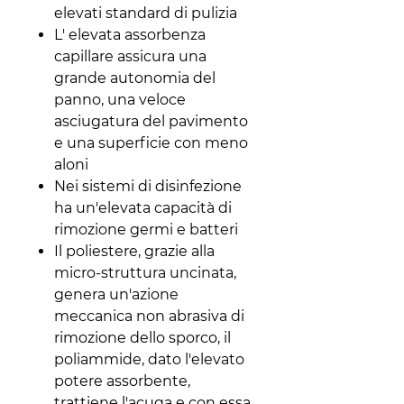
elevati standard di pulizia
L' elevata assorbenza
capillare assicura una
grande autonomia del
panno, una veloce
asciugatura del pavimento
e una superficie con meno
aloni
Nei sistemi di disinfezione
ha un'elevata capacità di
rimozione germi e batteri
Il poliestere, grazie alla
micro-struttura uncinata,
genera un'azione
meccanica non abrasiva di
rimozione dello sporco, il
poliammide, dato l'elevato
potere assorbente,
trattiene l'acuqa e con essa