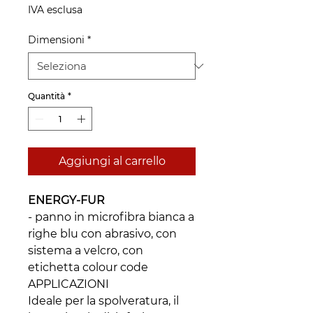
IVA esclusa
Dimensioni
*
Quantità
*
Aggiungi al carrello
ENERGY-FUR
- panno in microfibra bianca a
righe blu con abrasivo, con
sistema a velcro, con
etichetta colour code
APPLICAZIONI
Ideale per la spolveratura, il