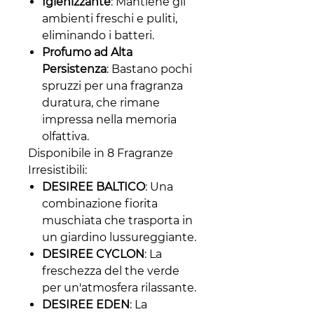
Igienizzante
: Mantiene gli
ambienti freschi e puliti,
eliminando i batteri.
Profumo ad Alta
Persistenza
: Bastano pochi
spruzzi per una fragranza
duratura, che rimane
impressa nella memoria
olfattiva.
Disponibile in 8 Fragranze
Irresistibili:
DESIREE BALTICO
: Una
combinazione fiorita
muschiata che trasporta in
un giardino lussureggiante.
DESIREE CYCLON
: La
freschezza del the verde
per un'atmosfera rilassante.
DESIREE EDEN
: La