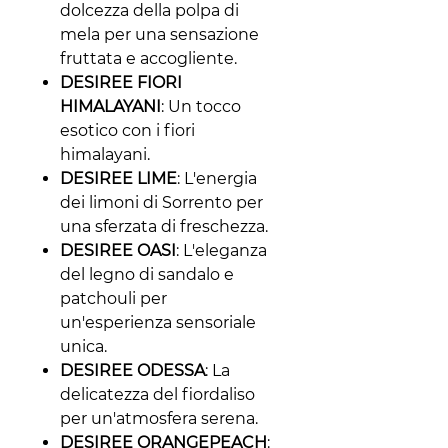
dolcezza della polpa di
mela per una sensazione
fruttata e accogliente.
DESIREE FIORI
HIMALAYANI
: Un tocco
esotico con i fiori
himalayani.
DESIREE LIME
: L'energia
dei limoni di Sorrento per
una sferzata di freschezza.
DESIREE OASI
: L'eleganza
del legno di sandalo e
patchouli per
un'esperienza sensoriale
unica.
DESIREE ODESSA
: La
delicatezza del fiordaliso
per un'atmosfera serena.
DESIREE ORANGEPEACH
: