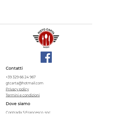
Contatti
+39 329 66 24 967
gtcarta@hotmail.com
Privacy policy
Termini e condizioni
Dove siamo
Contrada S.Francesco, snc
75100 Matera