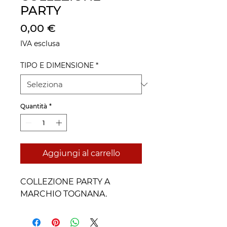
PARTY
Prezzo
0,00 €
IVA esclusa
TIPO E DIMENSIONE
*
Quantità
*
Aggiungi al carrello
COLLEZIONE PARTY A
MARCHIO TOGNANA.