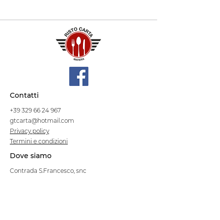
Contatti
+39 329 66 24 967
gtcarta@hotmail.com
Privacy policy
Termini e condizioni
Dove siamo
Contrada S.Francesco, snc
75100 Matera
Negozio
Linea Stre
et Food