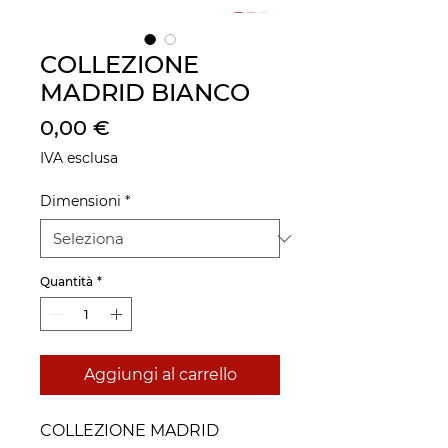
COLLEZIONE
MADRID BIANCO
Prezzo
0,00 €
IVA esclusa
Dimensioni
*
Quantità
*
Aggiungi al carrello
COLLEZIONE MADRID