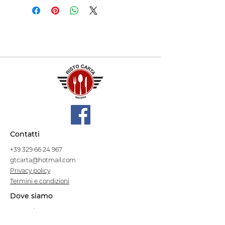
Contatti
+39 329 66 24 967
gtcarta@hotmail.com
Privacy policy
Termini e condizioni
Dove siamo
Contrada S.Francesco, snc
75100 Matera