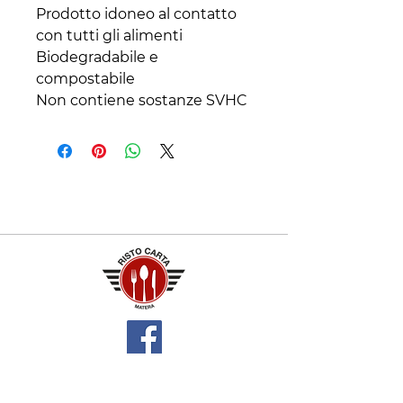
Prodotto idoneo al contatto 
con tutti gli alimenti

Biodegradabile e 
compostabile

Non contiene sostanze SVHC
Contatti
+39 329 66 24 967