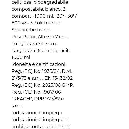
cellulosa, biodegradabile, 
compostabile, bianco, 2 
comparti, 1000 ml, 120°- 30' / 
800 w - 3' / ok freezer

Specifiche fisiche

Peso 30 gr, Altezza 7 cm, 
Lunghezza 24,5 cm, 
Larghezza 16 cm, Capacità 
1000 ml

Idoneità e certificazioni

Reg. (EC) No. 1935/04, D.M. 
21/3/73 e s.m.i., EN 13432/02, 
Reg. (EC) No. 2023/06 GMP, 
Reg. (CE) No. 1907/ 06 
“REACH”, DPR 777/82 e

s.m.i.

Indicazioni di impiego

Indicazioni di impiego in 
ambito contatto alimenti
