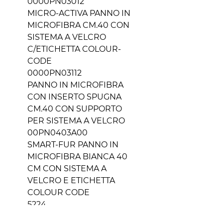
0000PN03012
MICRO-ACTIVA PANNO IN
MICROFIBRA CM.40 CON
SISTEMA A VELCRO
C/ETICHETTA COLOUR-
CODE
0000PN03112
PANNO IN MICROFIBRA
CON INSERTO SPUGNA
CM.40 CON SUPPORTO
PER SISTEMA A VELCRO
00PN0403A00
SMART-FUR PANNO IN
MICROFIBRA BIANCA 40
CM CON SISTEMA A
VELCRO E ETICHETTA
COLOUR CODE
5224
RIC.FIBRA ABRASIVA CM.40