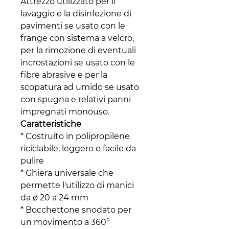
Attrezzo utilizzato per il
lavaggio e la disinfezione di
pavimenti se usato con le
frange con sistema a velcro,
per la rimozione di eventuali
incrostazioni se usato con le
fibre abrasive e per la
scopatura ad umido se usato
con spugna e relativi panni
impregnati monouso.
Caratteristiche
* Costruito in polipropilene
riciclabile, leggero e facile da
pulire
* Ghiera universale che
permette l'utilizzo di manici
da ø 20 a 24 mm
* Bocchettone snodato per
un movimento a 360°