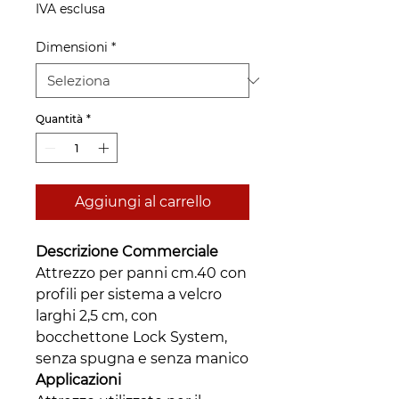
IVA esclusa
Dimensioni
*
Quantità
*
Aggiungi al carrello
Descrizione Commerciale
Attrezzo per panni cm.40 con
profili per sistema a velcro
larghi 2,5 cm, con
bocchettone Lock System,
senza spugna e senza manico
Applicazioni