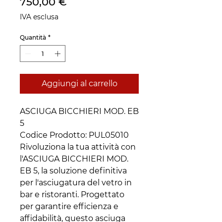
Prezzo
750,00 €
IVA esclusa
Quantità
*
Aggiungi al carrello
ASCIUGA BICCHIERI MOD. EB
5
Codice Prodotto: PUL05010
Rivoluziona la tua attività con
l'ASCIUGA BICCHIERI MOD.
EB 5, la soluzione definitiva
per l'asciugatura del vetro in
bar e ristoranti. Progettato
per garantire efficienza e
affidabilità, questo asciuga