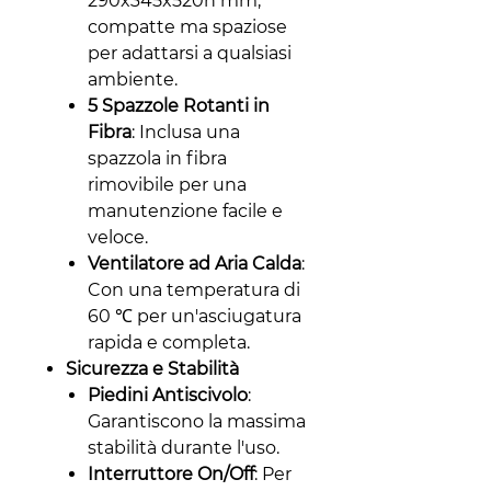
290x345x520h mm,
compatte ma spaziose
per adattarsi a qualsiasi
ambiente.
5 Spazzole Rotanti in
Fibra
: Inclusa una
spazzola in fibra
rimovibile per una
manutenzione facile e
veloce.
Ventilatore ad Aria Calda
:
Con una temperatura di
60 ℃ per un'asciugatura
rapida e completa.
Sicurezza e Stabilità
Piedini Antiscivolo
:
Garantiscono la massima
stabilità durante l'uso.
Interruttore On/Off
: Per