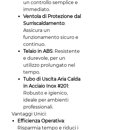
un controllo semplice e
immediato.
Ventola di Protezione dal
Surriscaldamento
:
Assicura un
funzionamento sicuro e
continuo.
Telaio in ABS
: Resistente
e durevole, per un
utilizzo prolungato nel
tempo.
Tubo di Uscita Aria Calda
in Acciaio Inox #201
:
Robusto e igienico,
ideale per ambienti
professionali.
Vantaggi Unici:
Efficienza Operativa
:
Risparmia tempo e riduci i