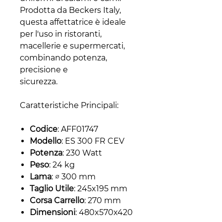
Prodotta da Beckers Italy,
questa affettatrice è ideale
per l'uso in ristoranti,
macellerie e supermercati,
combinando potenza,
precisione e
sicurezza.
Caratteristiche Principali:
Codice
: AFF01747
Modello
: ES 300 FR CEV
Potenza
: 230 Watt
Peso
: 24 kg
Lama
: ∅ 300 mm
Taglio Utile
: 245x195 mm
Corsa Carrello
: 270 mm
Dimensioni
: 480x570x420