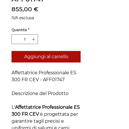
Prezzo
855,00 €
IVA esclusa
Quantità
*
Aggiungi al carrello
Affettatrice Professionale ES
300 FR CEV - AFF01747
Descrizione del Prodotto
L'
Affettatrice Professionale ES
300 FR CEV
è progettata per
garantire tagli precisi e
uniformi di salumi e carni.