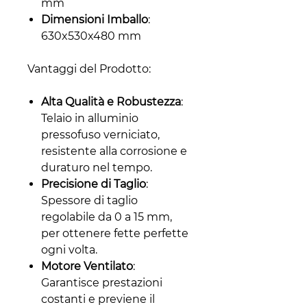
mm
Dimensioni Imballo
:
630x530x480 mm
Vantaggi del Prodotto:
Alta Qualità e Robustezza
:
Telaio in alluminio
pressofuso verniciato,
resistente alla corrosione e
duraturo nel tempo.
Precisione di Taglio
:
Spessore di taglio
regolabile da 0 a 15 mm,
per ottenere fette perfette
ogni volta.
Motore Ventilato
:
Garantisce prestazioni
costanti e previene il