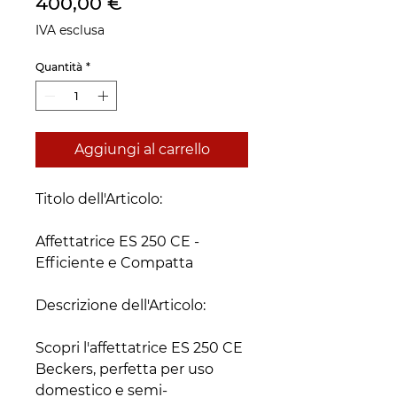
Prezzo
400,00 €
IVA esclusa
Quantità
*
Aggiungi al carrello
Titolo dell'Articolo:
Affettatrice ES 250 CE -
Efficiente e Compatta
Descrizione dell'Articolo:
Scopri l'affettatrice ES 250 CE
Beckers, perfetta per uso
domestico e semi-