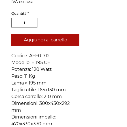
IVA esclusa
Quantità
*
Aggiungi al carrello
Codice: AFF01712
Modello: E 195 CE
Potenza: 120 Watt
Peso: 11 Kg
Lama ∅ 195 mm
Taglio utile: 165x130 mm
Corsa carrello: 210 mm
Dimensioni: 300x430x292
mm
Dimensioni imballo:
470x330x370 mm