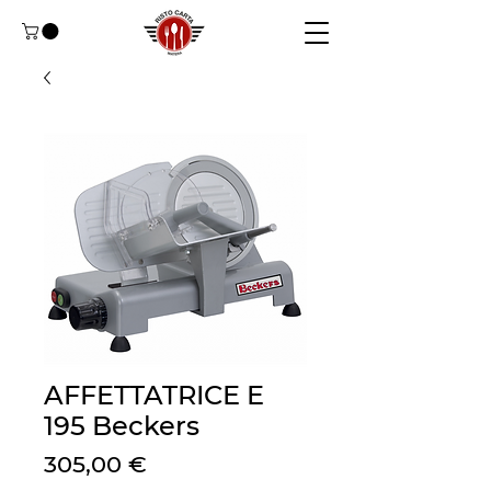
AFFETTATRICE E
195 Beckers
Prezzo
305,00 €