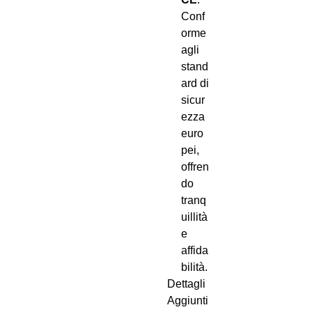
Conf
orme
agli
stand
ard di
sicur
ezza
euro
pei,
offren
do
tranq
uillità
e
affida
bilità.
Dettagli
Aggiunti