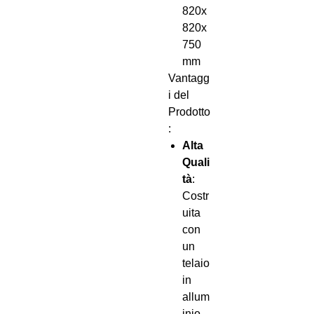
820x
820x
750
mm
Vantagg
i del
Prodotto
:
Alta
Quali
tà
:
Costr
uita
con
un
telaio
in
allum
inio