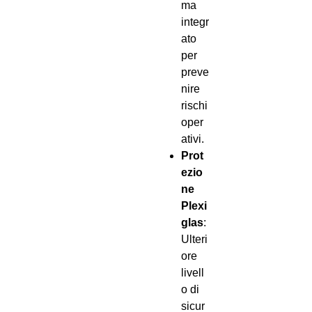
ma
integr
ato
per
preve
nire
rischi
oper
ativi.
Prot
ezio
ne
Plexi
glas
:
Ulteri
ore
livell
o di
sicur