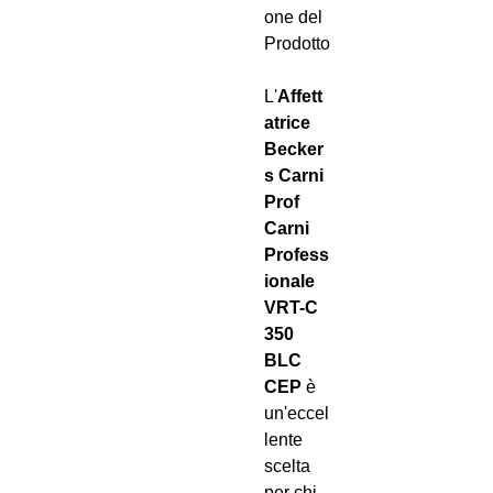
one del
Prodotto
L'
Affett
atrice
Becker
s Carni
Prof
Carni
Profess
ionale
VRT-C
350
BLC
CEP
è
un'eccel
lente
scelta
per chi