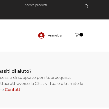
Anmelden
ssiti di aiuto?
essiti di supporto per i tuoi acquisti,
ttaci attraverso la Chat virtuale o tramite le
one
Contatti