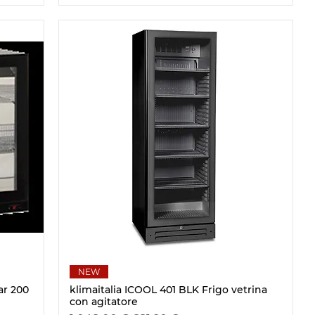
Schnellansicht
NEW
ar 200
klimaitalia ICOOL 401 BLK Frigo vetrina
con agitatore