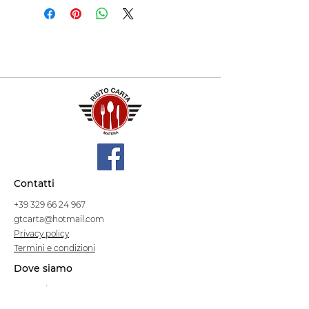
Contatti
+39 329 66 24 967
gtcarta@hotmail.com
Privacy policy
Termini e condizioni
Dove siamo
Contrada S.Francesco, snc
75100 Matera