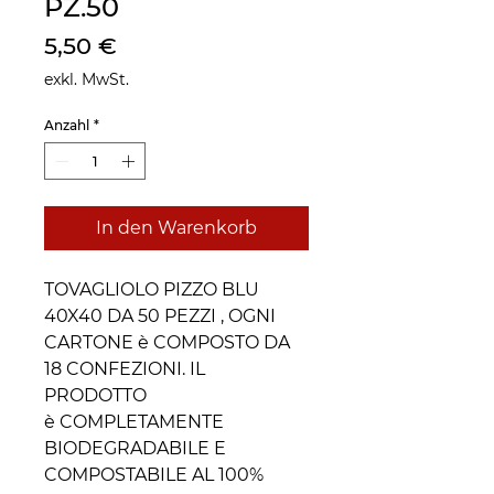
PZ.50
Preis
5,50 €
exkl. MwSt.
Anzahl
*
In den Warenkorb
TOVAGLIOLO PIZZO BLU
40X40 DA 50 PEZZI , OGNI
CARTONE è COMPOSTO DA
18 CONFEZIONI. IL
PRODOTTO
è COMPLETAMENTE
BIODEGRADABILE E
COMPOSTABILE AL 100%