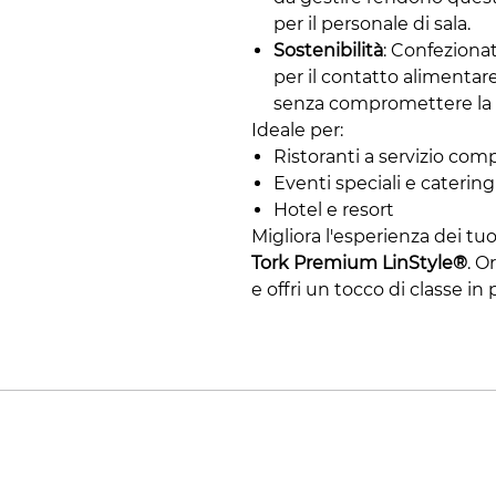
per il personale di sala.
Sostenibilità
: Confezionati
per il contatto alimentar
senza compromettere la q
Ideale per:
Ristoranti a servizio com
Eventi speciali e catering
Hotel e resort
Migliora l'esperienza dei tuo
Tork Premium LinStyle®
. O
e offri un tocco di classe in 