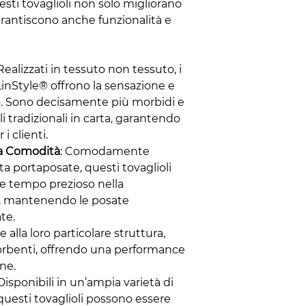
esti tovaglioli non solo migliorano
garantiscono anche funzionalità e
 Realizzati in tessuto non tessuto, i
inStyle® offrono la sensazione e
to. Sono decisamente più morbidi e
li tradizionali in carta, garantendo
i clienti.
ma Comodità
: Comodamente
ta portaposate, questi tovaglioli
e tempo prezioso nella
a, mantenendo le posate
te.
ie alla loro particolare struttura,
rbenti, offrendo una performance
ne.
 Disponibili in un’ampia varietà di
 questi tovaglioli possono essere