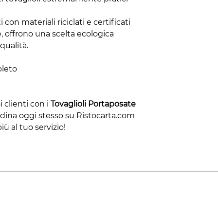
 con materiali riciclati e certificati
e, offrono una scelta ecologica
ualità.
pleto
i clienti con i
Tovaglioli Portaposate
rdina oggi stesso su Ristocarta.com
più al tuo servizio!