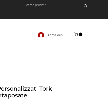
Anmelden
Personalizzati Tork
ortaposate