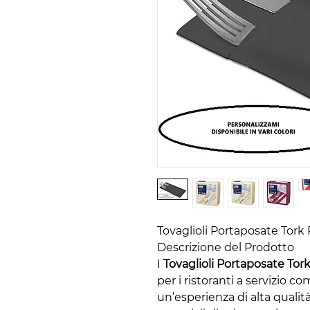
Tovaglioli Portaposate Tor
Descrizione del Prodotto
I
Tovaglioli Portaposate To
per i ristoranti a servizio c
un’esperienza di alta qualità 