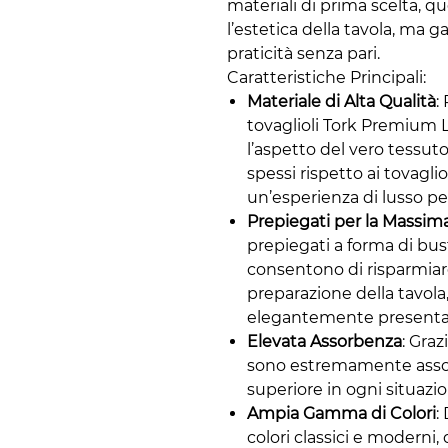
materiali di prima scelta, qu
l’estetica della tavola, ma 
praticità senza pari.
Caratteristiche Principali:
Materiale di Alta Qualità
:
tovaglioli Tork Premium L
l’aspetto del vero tessu
spessi rispetto ai tovaglio
un’esperienza di lusso per 
Prepiegati per la Massi
prepiegati a forma di bus
consentono di risparmiar
preparazione della tavol
elegantemente presenta
Elevata Assorbenza
: Graz
sono estremamente asso
superiore in ogni situazio
Ampia Gamma di Colori
:
colori classici e moderni,