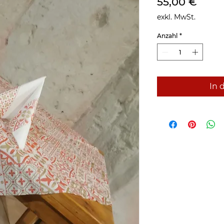
Preis
55,00 €
exkl. MwSt.
Anzahl
*
In 