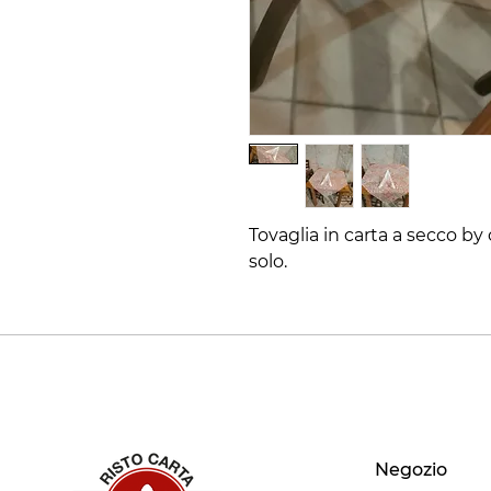
Tovaglia in carta a secco by
solo.
Negozio