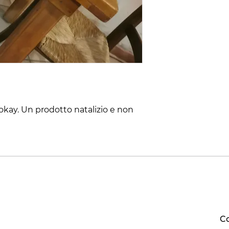
 okay. Un prodotto natalizio e non 
Co