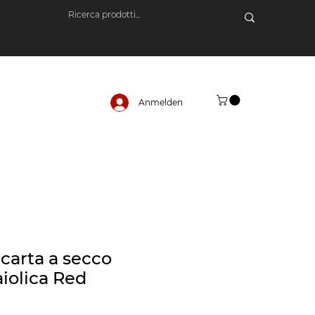
Anmelden
 carta a secco
aiolica Red