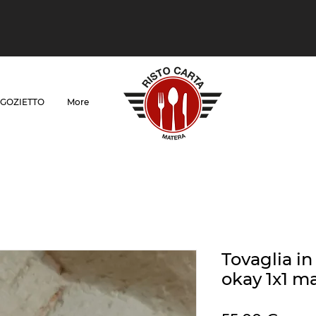
GOZIETTO
More
Tovaglia in
okay 1x1 m