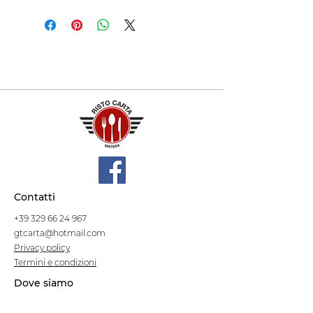
Contatti
+39 329 66 24 967
gtcarta@hotmail.com
Privacy policy
Termini e condizioni
Dove siamo
Contrada S.Francesco, snc