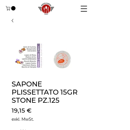
SAPONE
PLISSETTATO 15GR
STONE PZ.125
Preis
19,15 €
exkl. MwSt.