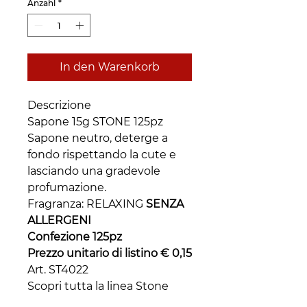
Anzahl
*
In den Warenkorb
Descrizione
Sapone 15g STONE 125pz
Sapone neutro, deterge a
fondo rispettando la cute e
lasciando una gradevole
profumazione.
Fragranza: RELAXING
SENZA
ALLERGENI
Confezione 125pz
Prezzo unitario di listino € 0,15
Art. ST4022
Scopri tutta la linea Stone