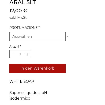
ARAL 5LT
Preis
12,00 €
exkl. MwSt.
PROFUMAZIONE
*
Anzahl
*
In den Warenkorb
WHITE SOAP
Sapone liquido a pH
isodermico