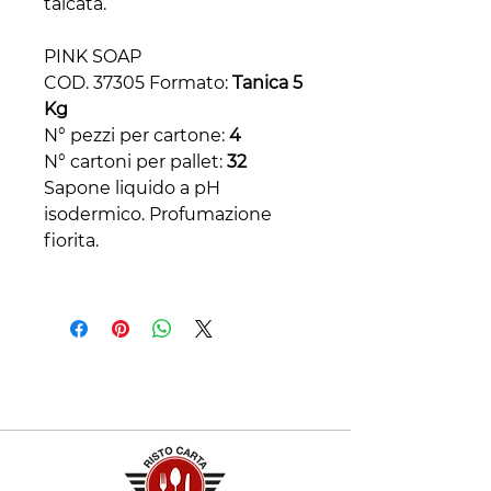
talcata.
PINK SOAP
COD. 37305 Formato:
Tanica 5
Kg
N° pezzi per cartone:
4
N° cartoni per pallet:
32
Sapone liquido a pH
isodermico. Profumazione
fiorita.