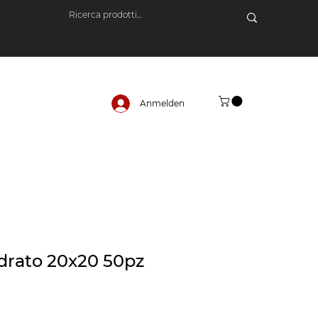
Anmelden
drato 20x20 50pz