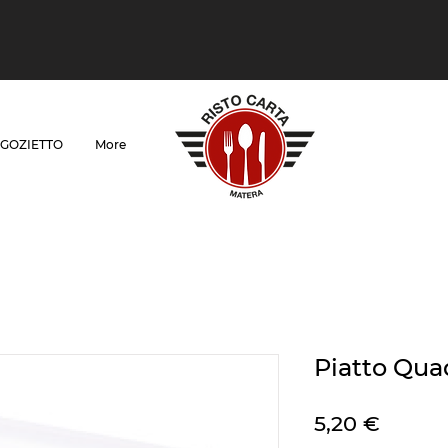
GOZIETTO
More
Piatto Qua
Preis
5,20 €