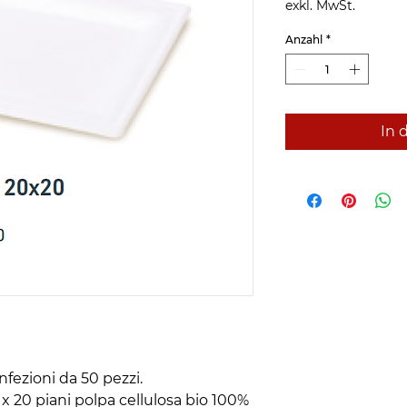
exkl. MwSt.
Anzahl
*
In 
fezioni da 50 pezzi.
x 20 piani polpa cellulosa bio 100%