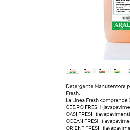
Detergente Manutentore pav
Fresh.
La Linea Fresh comprende 9 
CEDRO FRESH (lavapavimen
OASI FRESH (lavapavimenti 
OCEAN FRESH (lavapavimen
ORIENT FRESH (lavapavimen