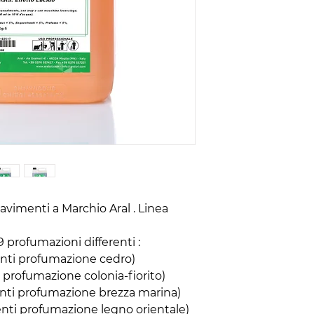
imenti a Marchio Aral . Linea
profumazioni differenti :
ti profumazione cedro)
profumazione colonia-fiorito)
ti profumazione brezza marina)
ti profumazione legno orientale)