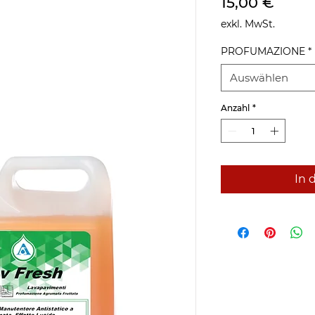
Preis
15,00 €
exkl. MwSt.
PROFUMAZIONE
*
Auswählen
Anzahl
*
In 