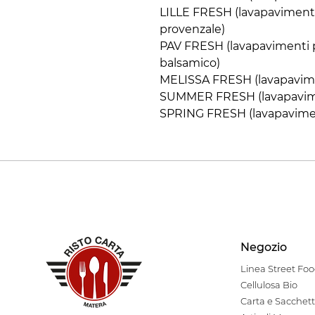
LILLE FRESH (lavapaviment
provenzale)
PAV FRESH (lavapavimenti
balsamico)
MELISSA FRESH (lavapavime
SUMMER FRESH (lavapavime
SPRING FRESH (lavapavimen
Negozio
Linea Stre
et Fo
Cellulosa Bio
Carta e Sacchett