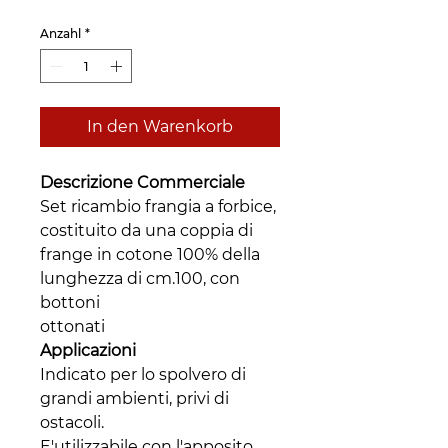
Anzahl
*
In den Warenkorb
Descrizione Commerciale
Set ricambio frangia a forbice,
costituito da una coppia di
frange in cotone 100% della
lunghezza di cm.100, con
bottoni
ottonati
Applicazioni
Indicato per lo spolvero di
grandi ambienti, privi di
ostacoli.
E'utilizzabile con l'apposito