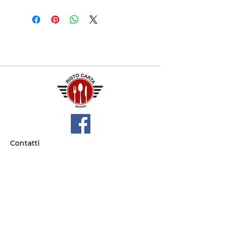
Contatti
+39 329 66 24 967
gtcarta@hotmail.com
Privacy policy
Termini e condizioni
Dove siamo
Contrada S.Francesco, snc