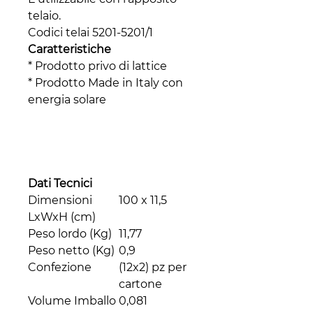
telaio.
Codici telai 5201-5201/1
Caratteristiche
* Prodotto privo di lattice
* Prodotto Made in Italy con
energia solare
Dati Tecnici
Dimensioni
100 x 11,5
LxWxH (cm)
Peso lordo (Kg)
11,77
Peso netto (Kg)
0,9
Confezione
(12x2) pz per
cartone
Volume Imballo
0,081