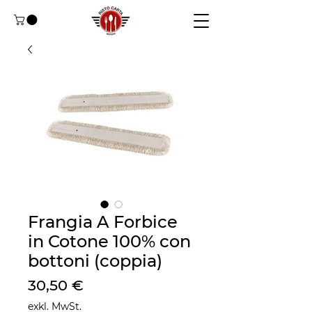
Frangia A Forbice
in Cotone 100% con
bottoni (coppia)
Preis
30,50 €
exkl. MwSt.