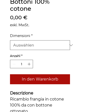
Bottoni 100%
cotone
Preis
0,00 €
exkl. MwSt.
Dimensioni
*
Anzahl
*
In den Warenkorb
Descrizione
Ricambio frangia in cotone
100% da con bottone
ottonato