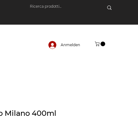
Anmelden
o Milano 400ml