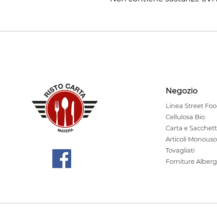
Negozio
Linea Stre
et Fo
Cellulosa Bio
Carta e Sacchett
Articoli Monouso
Tovagliati
Forniture Alberg