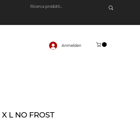
Anmelden
X L NO FROST