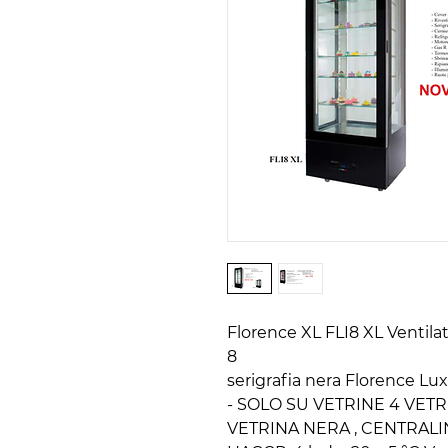
Florence XL FLI8 XL Ventila
8
serigrafia nera Florence Lu
- SOLO SU VETRINE 4 VETRI,
VETRINA NERA , CENTRAL