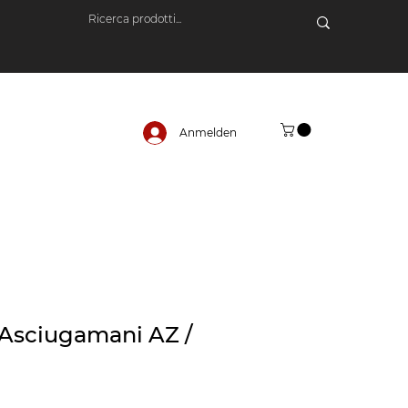
Anmelden
Asciugamani AZ /