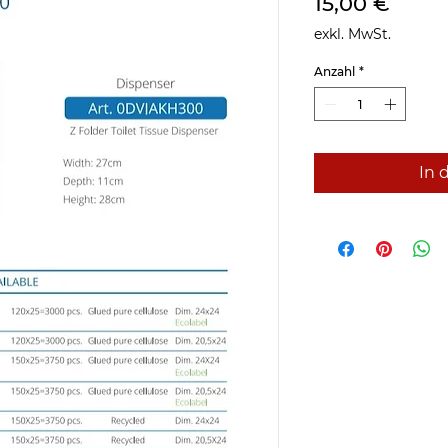
Preis
15,00 €
exkl. MwSt.
Anzahl
*
In 