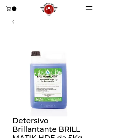
Detersivo
Brillantante BRILL
MATIK HDE da 5Kg