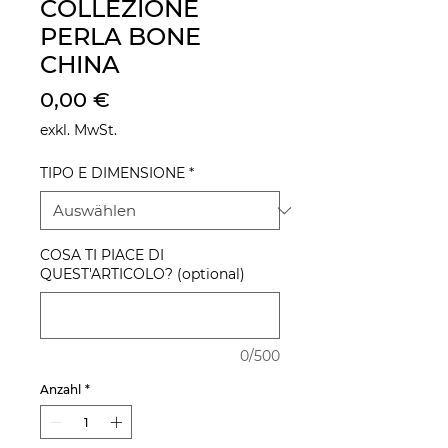
COLLEZIONE
PERLA BONE
CHINA
Preis
0,00 €
exkl. MwSt.
TIPO E DIMENSIONE
*
COSA TI PIACE DI
QUEST'ARTICOLO? (optional)
0/500
Anzahl
*