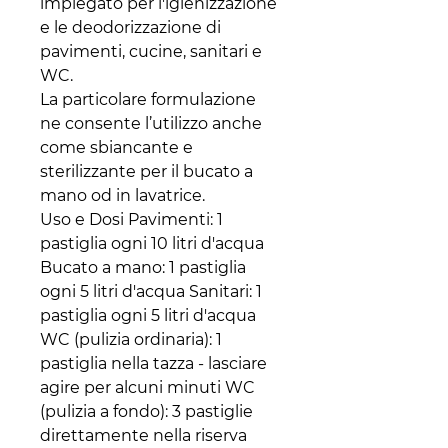
impiegato per l'igienizzazione
e le deodorizzazione di
pavimenti, cucine, sanitari e
WC.
La particolare formulazione
ne consente l’utilizzo anche
come sbiancante e
sterilizzante per il bucato a
mano od in lavatrice.
Uso e Dosi Pavimenti: 1
pastiglia ogni 10 litri d'acqua
Bucato a mano: 1 pastiglia
ogni 5 litri d'acqua Sanitari: 1
pastiglia ogni 5 litri d'acqua
WC (pulizia ordinaria): 1
pastiglia nella tazza - lasciare
agire per alcuni minuti WC
(pulizia a fondo): 3 pastiglie
direttamente nella riserva